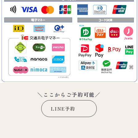
＼ここからご予約可能／
LINE予約