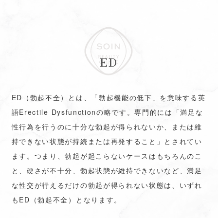
ED
ED（勃起不全）とは、「勃起機能の低下」を意味する英
語Erectile Dysfunctionの略です。専門的には「満足な
性行為を行うのに十分な勃起が得られないか、または維
持できない状態が持続または再発すること」とされてい
ます。つまり、勃起が起こらないケースはもちろんのこ
と、硬さが不十分、勃起状態が維持できないなど、満足
な性交が行えるだけの勃起が得られない状態は、いずれ
もED（勃起不全）となります。