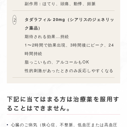
副作用：ほてり、頭痛、動悸、頻脈
タダラフィル 20mg（シアリスのジェネリッ
ク薬品）
期待される効果…持続
1〜2時間で効果出現、3時間後にピーク、24
時間持続
脂っこいもの、アルコールもOK
性的刺激があったときのみ反応しやすくなる
下記に当てはまる方は治療薬を服用す
ることはできません。
心臓のご病気（狭心症、不整脈、低血圧または高血圧