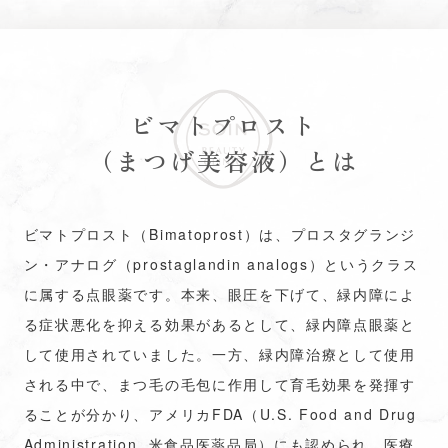
ビマトプロスト
（まつげ美容液）とは
ビマトプロスト（Bimatoprost）は、プロスタグランジ
ン・アナログ（prostaglandin analogs）というクラス
に属する点眼薬です。本来、眼圧を下げて、緑内障によ
る症状悪化を抑える効果があるとして、緑内障点眼薬と
して使用されていました。一方、緑内障治療として使用
される中で、まつ毛の毛包に作用して育毛効果を発揮す
ることが分かり、アメリカFDA（U.S. Food and Drug
Administration, 米食品医薬品局）にも認められ、医療