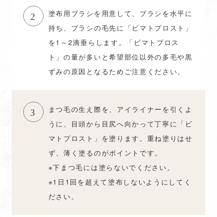
塗布用ブラシを用意して、ブラシを水平に
2
持ち、ブラシの毛先に「ビマトプロスト」
を1～2滴垂らします。「ビマトプロス
ト」の量が多いと希望部位以外の多毛や黒
ずみの原因となるためご注意ください。
まつ毛の生え際を、アイライナーを引くよ
3
うに、目頭から目尻へ向かって丁寧に「ビ
マトプロスト」を塗ります。重ね塗りはせ
ず、薄く塗るのがポイントです。
※下まつ毛には塗らないでください。
※1日1回を超えて塗布しないようにしてく
ださい。