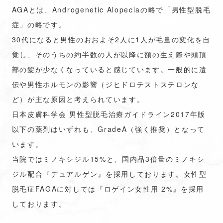
AGAとは、Androgenetic Alopeciaの略で「男性型脱毛
症」の略です。
30代になると男性のおおよそ2人に1人が毛量の変化を自
覚し、そのうちの約半数の人が以降に額の生え際や頭頂
部の髪が少なくなっていると感じています。一般的に遺
伝や男性ホルモンの影響（ジヒドロテストステロンな
ど）が主な原因と考えられています。
日本皮膚科学会 男性型脱毛治療ガイドライン2017年版
以下の薬剤はいずれも、GradeA（強く推奨）となって
います。
当院ではミノキシジル15%と、国内品3倍量のミノキシ
ジル配合『デュアルゲン』を採用しております。女性型
脱毛症FAGAに対しては『ロゲイン女性用 2%』を採用
しております。