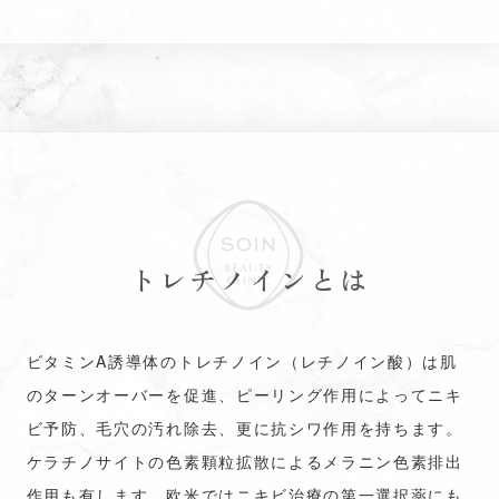
トレチノインとは
ビタミンA誘導体のトレチノイン（レチノイン酸）は肌
のターンオーバーを促進、ピーリング作用によってニキ
ビ予防、毛穴の汚れ除去、更に抗シワ作用を持ちます。
ケラチノサイトの色素顆粒拡散によるメラニン色素排出
作用も有します。欧米ではニキビ治療の第一選択薬にも