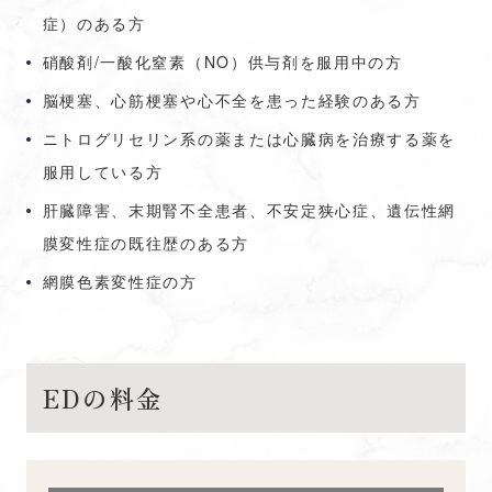
症）のある方
硝酸剤/一酸化窒素（NO）供与剤を服用中の方
脳梗塞、心筋梗塞や心不全を患った経験のある方
ニトログリセリン系の薬または心臓病を治療する薬を
服用している方
肝臓障害、末期腎不全患者、不安定狭心症、遺伝性網
膜変性症の既往歴のある方
網膜色素変性症の方
EDの料金