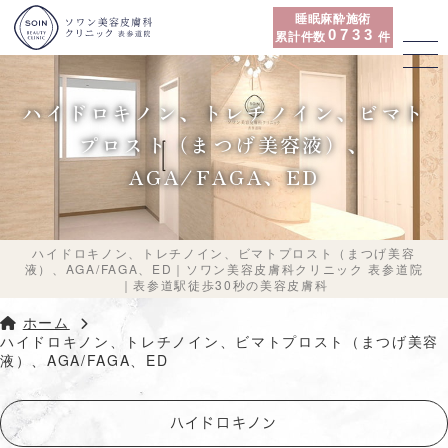
睡眠麻酔施術
累計件数
件
ハイドロキノン、トレチノイン、ビマト
プロスト（まつげ美容液）、
AGA/FAGA、ED
ハイドロキノン、トレチノイン、ビマトプロスト（まつげ美容
液）、AGA/FAGA、ED｜ソワン美容皮膚科クリニック 表参道院
｜表参道駅徒歩30秒の美容皮膚科
ホーム
ハイドロキノン、トレチノイン、ビマトプロスト（まつげ美容
液）、
AGA/FAGA、ED
ハイドロキノン